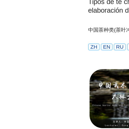
Tipos de té c
elaboración d
中国茶种类(茶叶
ZH
EN
RU