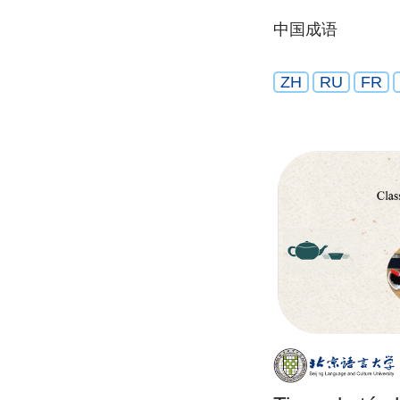
中国成语
ZH
RU
FR