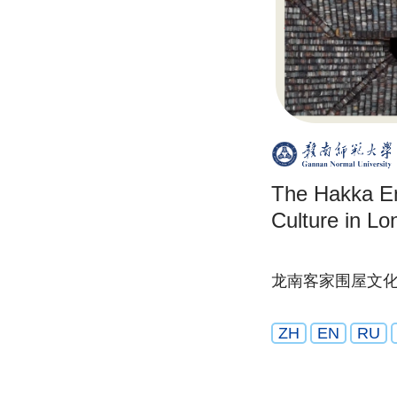
The Hakka E
Culture in Lo
龙南客家围屋文
ZH
EN
RU