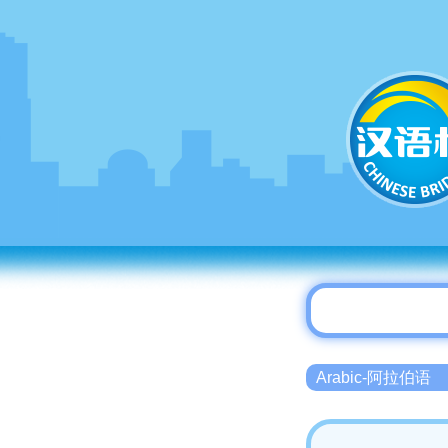
Arabic-阿拉伯语