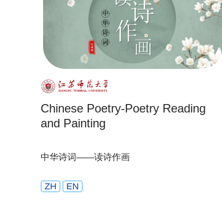
Chinese Poetry-Poetry Reading
and Painting
中华诗词——读诗作画
ZH
EN