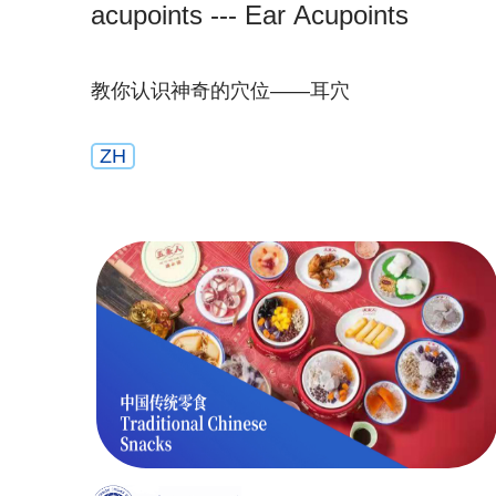
acupoints --- Ear Acupoints
教你认识神奇的穴位——耳穴
ZH