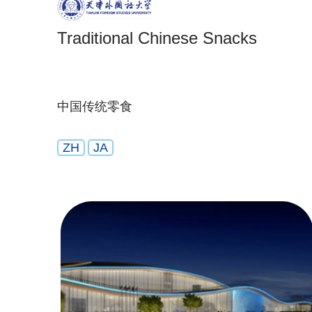
Traditional Chinese Snacks
中国传统零食
ZH
JA