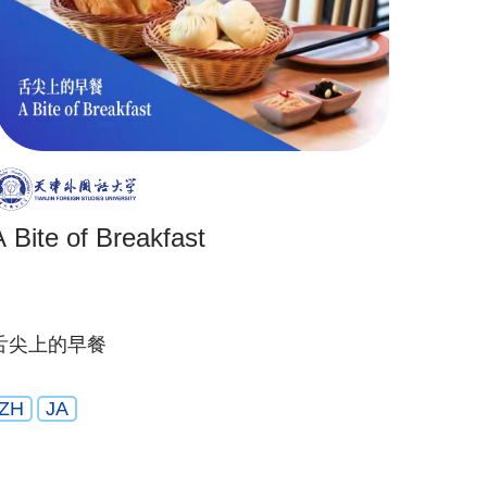
A Bite of Breakfast
舌尖上的早餐
ZH
JA