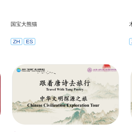
国宝大熊猫
ZH
ES