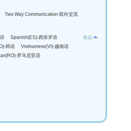
Two Way Communication-双向交流
法语
Spanish(ES)-西班牙语
收起
KO)-韩语
Vietnamese(VI)-越南语
ian(RO)-罗马尼亚语