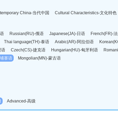
temporary China-当代中国
Cultural Characteristics-文化特色
英语
Russian(RU)-俄语
Japanese(JA)-日语
French(FR)-
Thai language(TH)-泰语
Arabic(AR)-阿拉伯语
Korean(
老挝语
Czech(CS)-捷克语
Hungarian(HU)-匈牙利语
Roman
-柬埔寨语
Mongolian(MN)-蒙古语
级
Advanced-高级