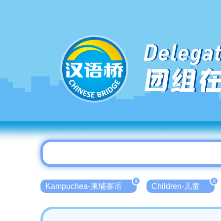
Delegat
团组
X
X
Kampuchea-柬埔寨语
Children-儿童