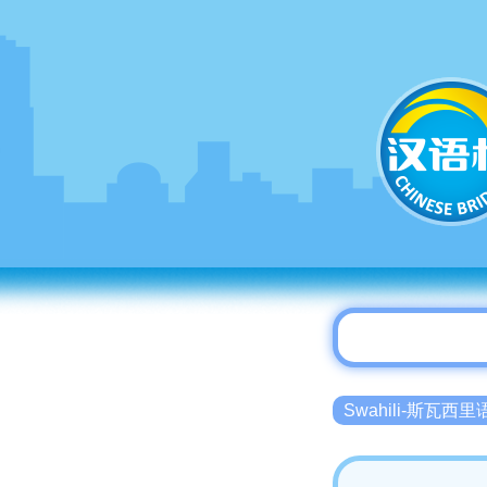
Swahili-斯瓦西里