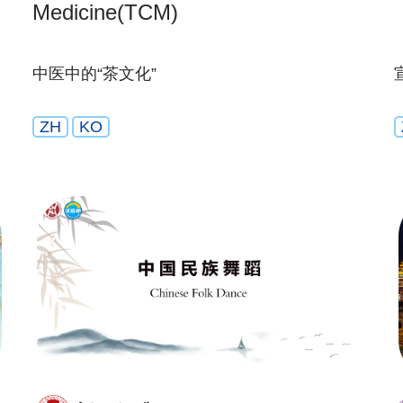
Medicine(TCM)
中医中的“茶文化”
ZH
KO