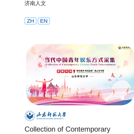
济南人文
ZH
EN
Collection of Contemporary