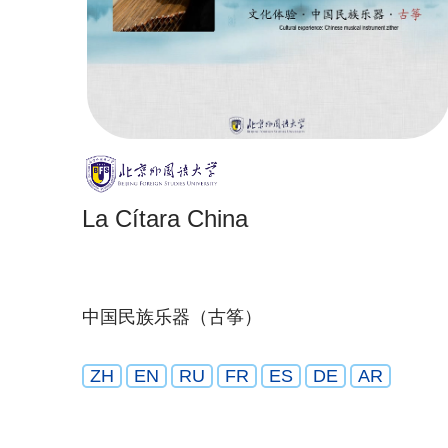
La Cítara China
中国民族乐器（古筝）
ZH
EN
RU
FR
ES
DE
AR