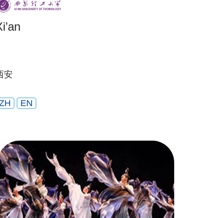
Xi’an
西安
ZH
EN