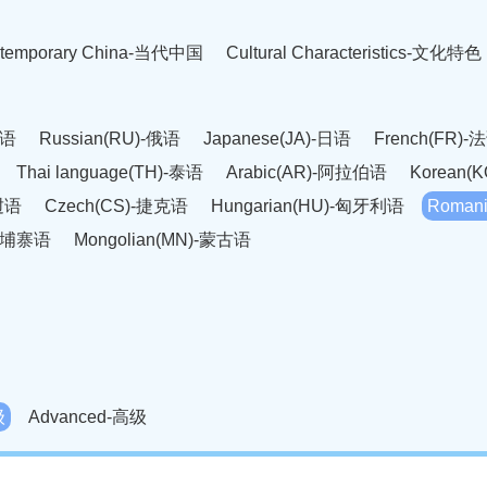
temporary China-当代中国
Cultural Characteristics-文化特色
英语
Russian(RU)-俄语
Japanese(JA)-日语
French(FR)-
Thai language(TH)-泰语
Arabic(AR)-阿拉伯语
Korean(
老挝语
Czech(CS)-捷克语
Hungarian(HU)-匈牙利语
Roman
-柬埔寨语
Mongolian(MN)-蒙古语
级
Advanced-高级