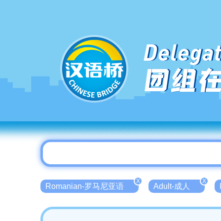
Delegat
团组
X
X
Romanian-罗马尼亚语
Adult-成人