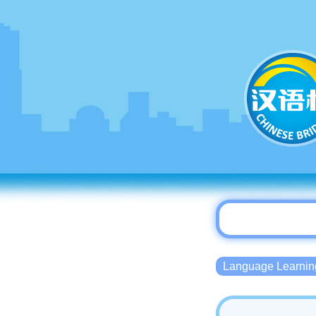
Language Lear