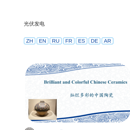
光伏发电
ZH
EN
RU
FR
ES
DE
AR