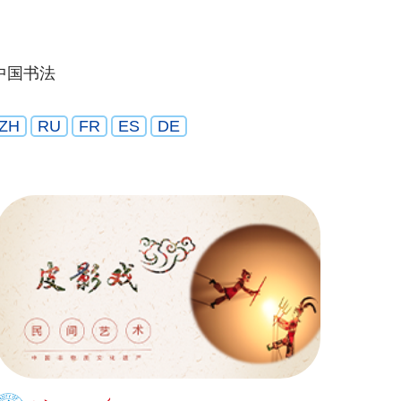
中国书法
ZH
RU
FR
ES
DE