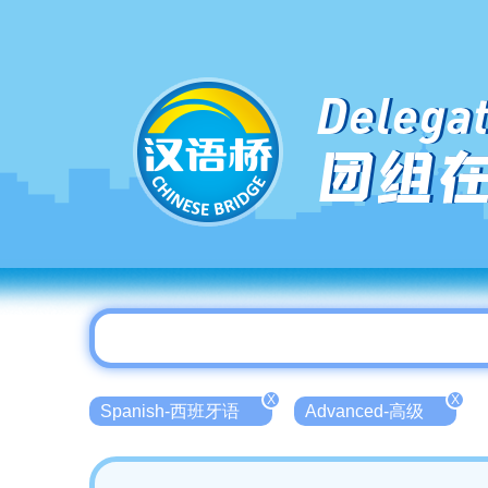
Delegat
团组
X
X
Spanish-西班牙语
Advanced-高级