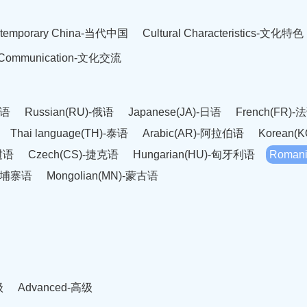
temporary China-当代中国
Cultural Characteristics-文化特色
l Communication-文化交流
英语
Russian(RU)-俄语
Japanese(JA)-日语
French(FR)-
Thai language(TH)-泰语
Arabic(AR)-阿拉伯语
Korean(
老挝语
Czech(CS)-捷克语
Hungarian(HU)-匈牙利语
Roman
-柬埔寨语
Mongolian(MN)-蒙古语
级
Advanced-高级