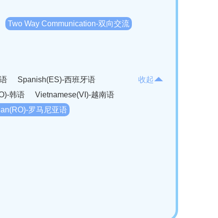
Two Way Communication-双向交流
法语
Spanish(ES)-西班牙语
收起
KO)-韩语
Vietnamese(VI)-越南语
ian(RO)-罗马尼亚语