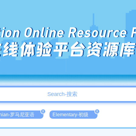
ion Online Resource 
在线体验平台资源库
X
X
nian-罗马尼亚语
Elementary-初级