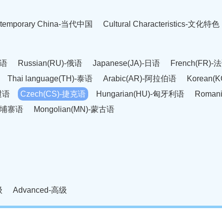
temporary China-当代中国
Cultural Characteristics-文化特色
英语
Russian(RU)-俄语
Japanese(JA)-日语
French(FR)-
Thai language(TH)-泰语
Arabic(AR)-阿拉伯语
Korean(
老挝语
Czech(CS)-捷克语
Hungarian(HU)-匈牙利语
Roman
-柬埔寨语
Mongolian(MN)-蒙古语
级
Advanced-高级