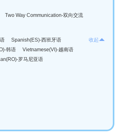
Two Way Communication-双向交流
法语
Spanish(ES)-西班牙语
收起
KO)-韩语
Vietnamese(VI)-越南语
ian(RO)-罗马尼亚语