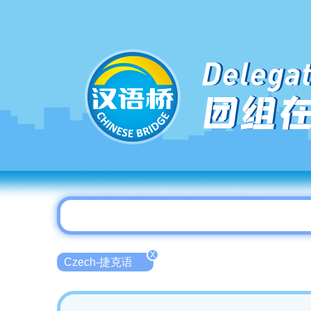
Delegat
团组
X
Czech-捷克语