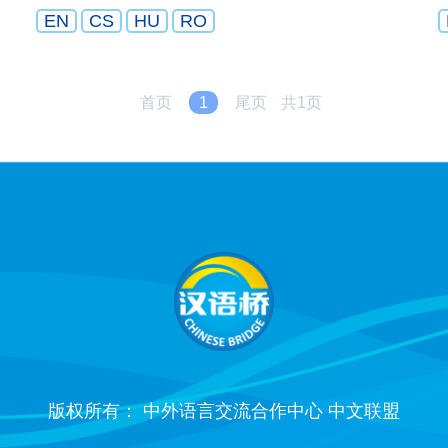
EN
CS
HU
RO
首页
1
尾页
共1页
版权所有： 中外语言交流合作中心 中文联盟