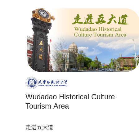
Wudadao Historical Culture
Tourism Area
走进五大道