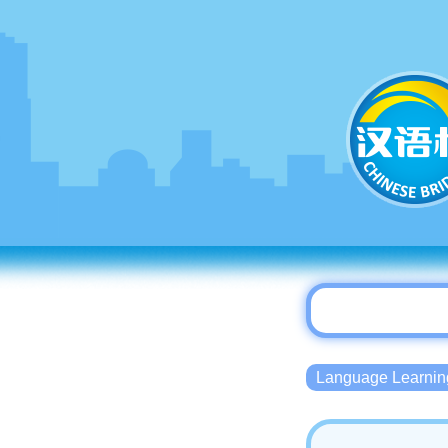
Language Lear