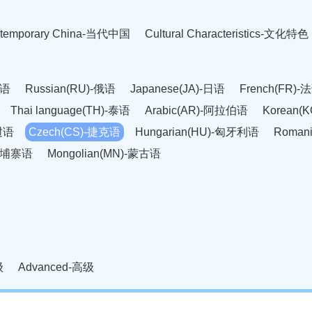
temporary China-当代中国
Cultural Characteristics-文化特色
英语
Russian(RU)-俄语
Japanese(JA)-日语
French(FR)-
Thai language(TH)-泰语
Arabic(AR)-阿拉伯语
Korean(
老挝语
Czech(CS)-捷克语
Hungarian(HU)-匈牙利语
Roman
-柬埔寨语
Mongolian(MN)-蒙古语
级
Advanced-高级