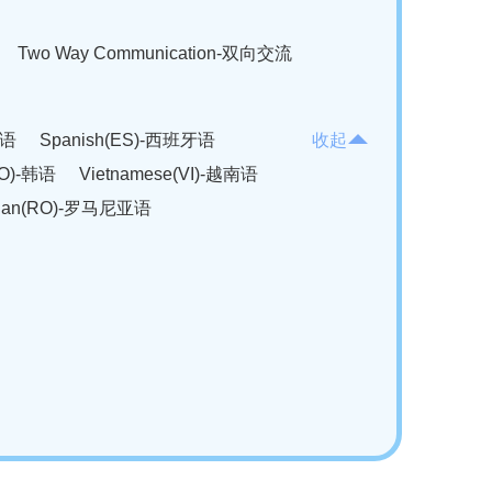
Two Way Communication-双向交流
法语
Spanish(ES)-西班牙语
收起
KO)-韩语
Vietnamese(VI)-越南语
ian(RO)-罗马尼亚语