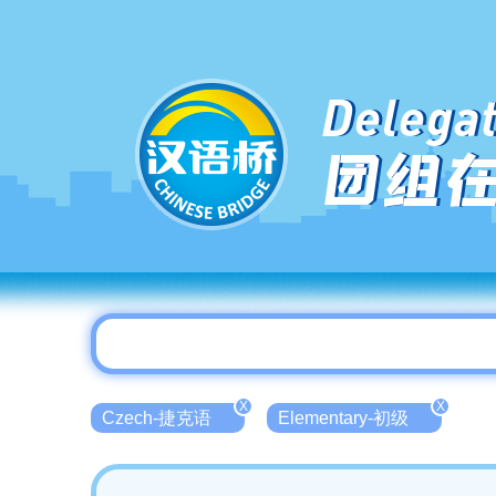
Delegat
团组
X
X
Czech-捷克语
Elementary-初级