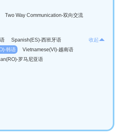
Two Way Communication-双向交流
法语
Spanish(ES)-西班牙语
收起
KO)-韩语
Vietnamese(VI)-越南语
ian(RO)-罗马尼亚语