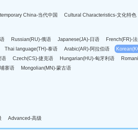
temporary China-当代中国
Cultural Characteristics-文化特色
英语
Russian(RU)-俄语
Japanese(JA)-日语
French(FR)-
Thai language(TH)-泰语
Arabic(AR)-阿拉伯语
Korean(
老挝语
Czech(CS)-捷克语
Hungarian(HU)-匈牙利语
Roman
-柬埔寨语
Mongolian(MN)-蒙古语
级
Advanced-高级