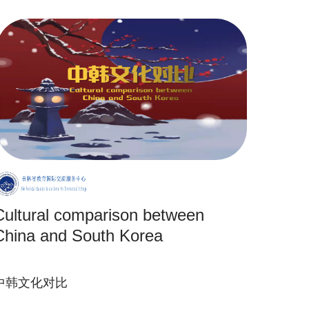
Cultural comparison between
China and South Korea
中韩文化对比