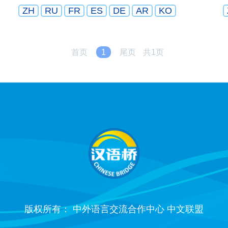
ZH
RU
FR
ES
DE
AR
KO
首页
1
尾页
共1页
版权所有： 中外语言交流合作中心 中文联盟