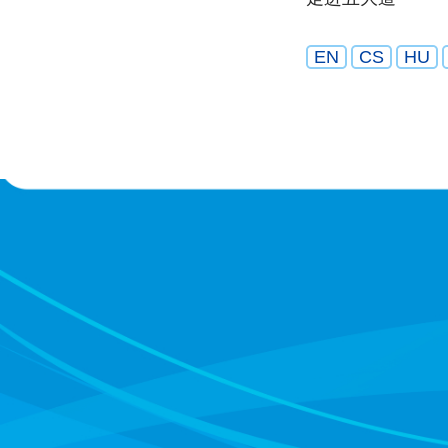
EN
CS
HU