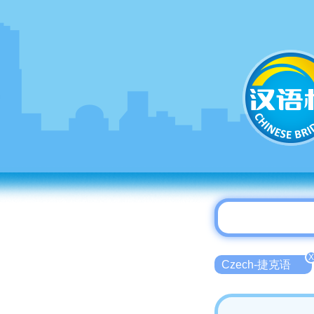
X
Czech-捷克语