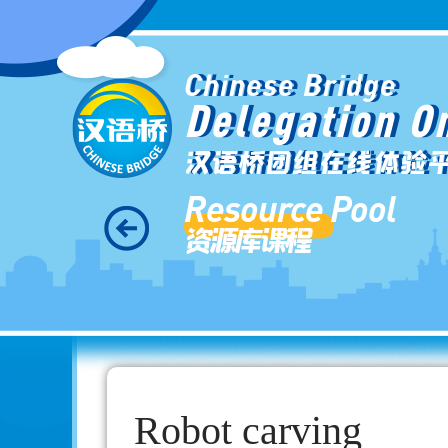
Chinese Bridge
Delegation O
汉语桥团组在线体验
Resource Pool
资源库课程
Robot carving