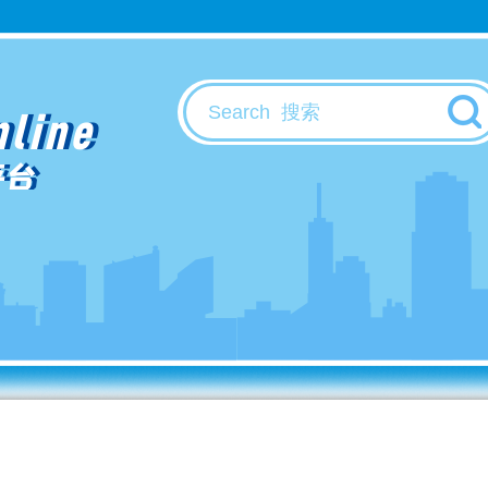
nline
平台