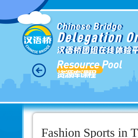
Chinese Bridge
Delegation O
汉语桥团组在线体验
Resource Pool
资源库课程
Fashion Sports in 