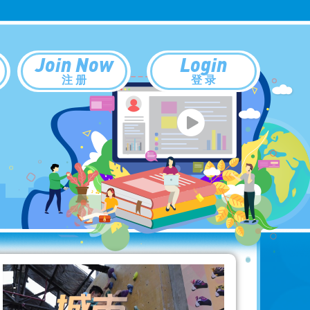
Join Now
Login
注 册
登 录