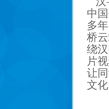
汉
中国
多年
桥云
绕汉
片视
让同
文化