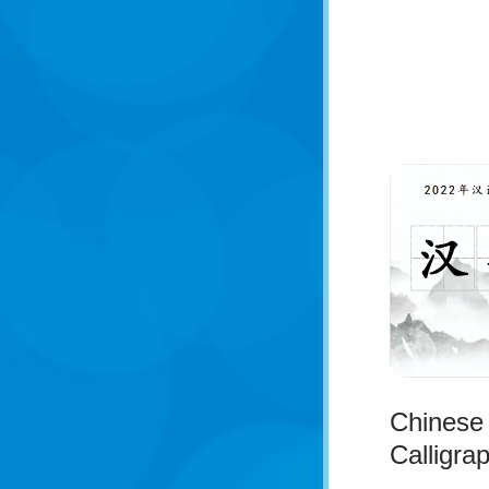
Chinese
Calligra