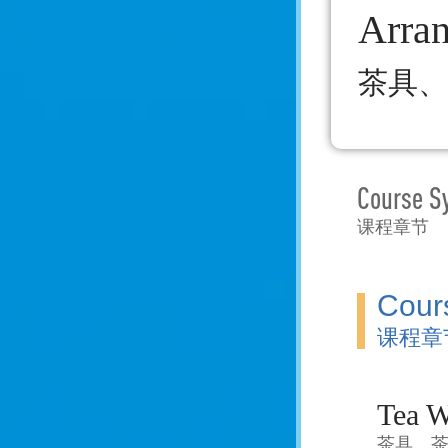
Arra
茶具、
Course S
课程章节
Cour
课程章
Tea W
茶具、