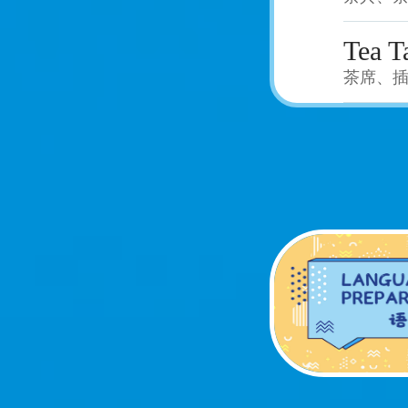
Tea T
茶席、