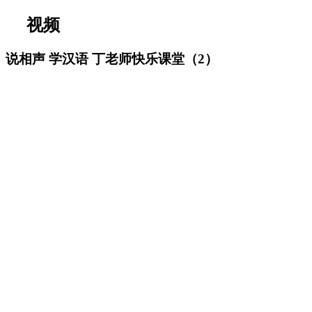
视频
说相声 学汉语 丁老师快乐课堂（2）