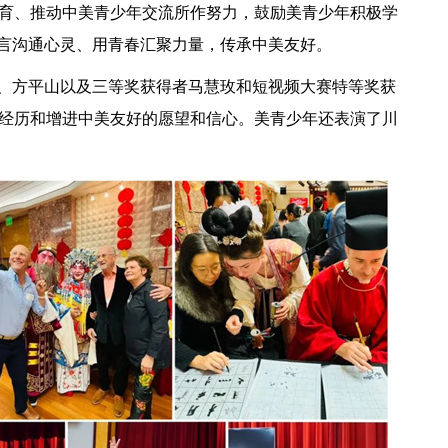
育、推动中美青少年交流所作努力，鼓励美青少年积极学
语言沟通心灵、用青春汇聚力量，传承中美友好。
乐、方平山以及三等奖获得者马慧玫和短视频大赛特等奖获
经历和增进中美友好的愿望和信心。美青少年还表演了川