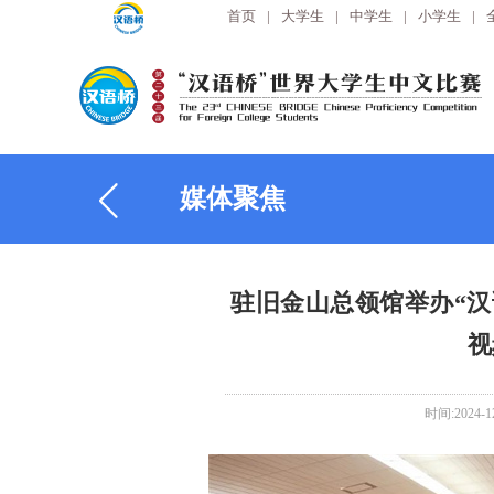
首页
|
大学生
|
中学生
|
小学生
|
媒体聚焦
驻旧金山总领馆举办“汉
视
时间:2024-1