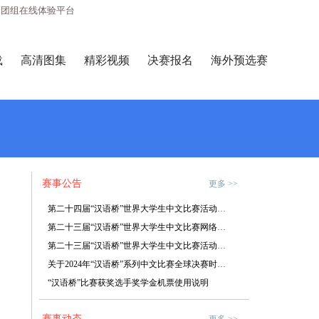
团组在线体验平台
载
高清图集
精彩视频
决赛报名
海外预选赛
赛事公告
更多 >>
第二十四届“汉语桥”世界大学生中文比赛活动方案
第二十三届“汉语桥”世界大学生中文比赛网络人气奖评奖规则
第二十三届“汉语桥”世界大学生中文比赛活动方案
关于2024年“汉语桥”系列中文比赛全球决赛时间的通知
“汉语桥”比赛获奖选手奖学金机票使用说明
赛事动态