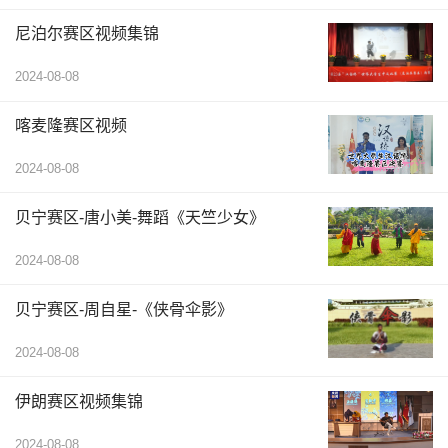
尼泊尔赛区视频集锦
2024-08-08
喀麦隆赛区视频
2024-08-08
贝宁赛区-唐小美-舞蹈《天竺少女》
2024-08-08
贝宁赛区-周自星-《侠骨伞影》
2024-08-08
伊朗赛区视频集锦
2024-08-08