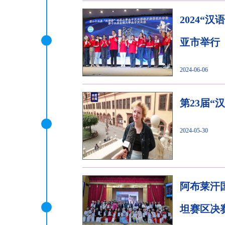
2024
亚市举行
2024-06-06
第23届
2024-05-30
阿布莱汗
坦赛区决