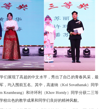
们展现了高超的中文水平，秀出了自己的青春风采，最
入围前五名。其中，高速纳（Kol Sovathanak）同学
eamheang）和许环利（Khov Hornly）同学分获二三等
学校出色的教学成果和同学们良好的精神风貌。