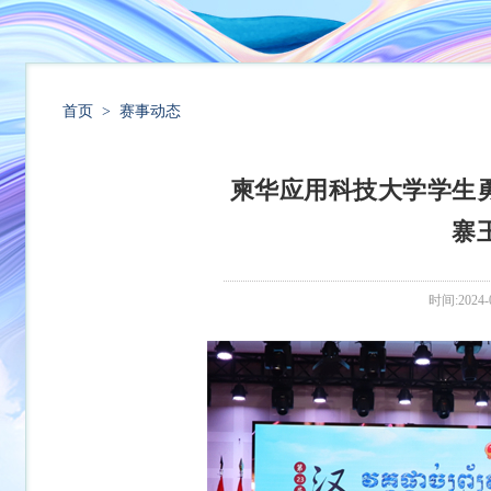
首页
>
赛事动态
柬华应用科技大学学生
寨
时间:2024-0