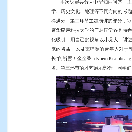
本次决赛共分为中华知识问答、主题
学、历史文化、地理等不同方向的考
得满分。第二环节主题演讲的部分，每
柬华应用科技大学的三名同学各具特
化吸引，用自己的视角以小见大，讲述
来的裨益，以及柬埔寨的青年人对于“
长”的祈愿！金金香（Koem Keamhean
名。第三环节的才艺展示部分，同学们