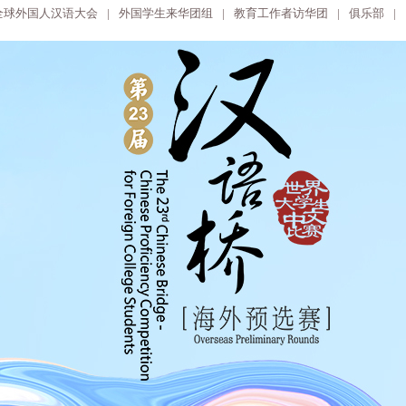
全球外国人汉语大会
|
外国学生来华团组
|
教育工作者访华团
|
俱乐部
|