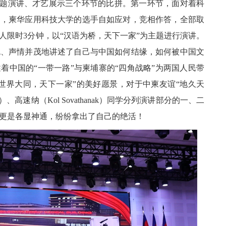
演讲、才艺展示三个环节的比拼。第一环节，面对着科
题，柬华应用科技大学的选手自如应对，竞相作答，全部取
人限时3分钟，以“汉语为桥，天下一家”为主题进行演讲。
色、声情并茂地讲述了自己与中国如何结缘，如何被中国文
着中国的“一带一路”与柬埔寨的“四角战略”为两国人民带
世界大同，天下一家”的美好愿景，对于中柬友谊“地久天
g）、高速纳（Kol Sovathanak）同学分列演讲部分的一、二
更是各显神通，纷纷拿出了自己的绝活！