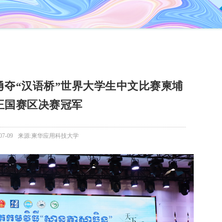
勇夺“汉语桥”世界大学生中文比赛柬埔
王国赛区决赛冠军
7-09
来源:柬华应用科技大学