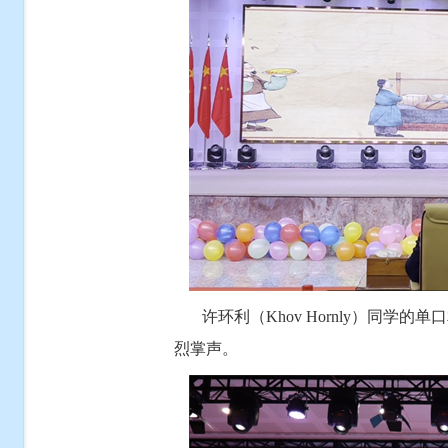
许环利（Khov Hornly）同学的
烈掌声。