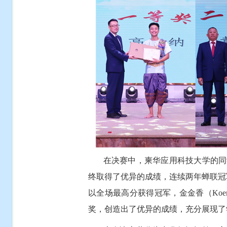
在决赛中，柬华应用科技大学的同学
终取得了优异的成绩，连续两年蝉联冠军，均
以全场最高分获得冠军，金金香（Koem K
奖，创造出了优异的成绩，充分展现了