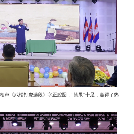
单口相声《武松打虎选段》字正腔圆，“笑果”十足，赢得了热