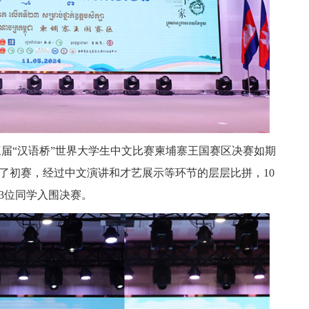
三届“汉语桥”世界大学生中文比赛柬埔寨王国赛区决赛如期
加了初赛，经过中文演讲和才艺展示等环节的层层比拼，10
3位同学入围决赛。