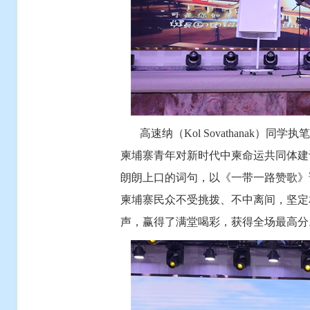
高速纳（Kol Sovathanak）
柬埔寨青年对新时代中柬命运共同体建
朗朗上口的词句，以《一带一路赞歌》
柬埔寨民众不受挑拨、不中离间，坚定
声，赢得了满堂喝彩，获得全场最高分