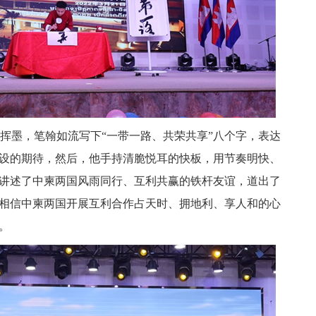
同学执笔挥墨，笔翰如流写下“一带一路、共荣共享”八个字，表达
设的期待，然后，他手持清脆悦耳的快板，用节奏明快、
讲述了中柬两国风雨同行、互利共赢的铁杆友谊，道出了
相信中柬两国开展互利合作占天时、拥地利、享人和的心
。