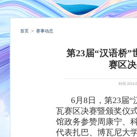
首页
>
赛事动态
第23届“汉语桥
赛区决
时间:2024-0
6月8日，第23届“
瓦赛区决赛暨颁奖仪
馆政务参赞周康宁、
代表扎巴、博瓦尼大