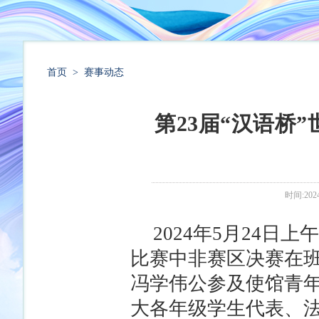
首页
>
赛事动态
第23届“汉语桥
时间:2024
2024年5月24日
比赛中非赛区决赛在
冯学伟公参及使馆青
大各年级学生代表、