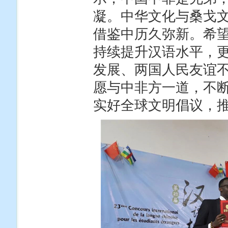
凝。中华文化与桑戈
借鉴中历久弥新。希望
持续提升汉语水平，
发展、两国人民友谊
愿与中非方一道，不
实好全球文明倡议，