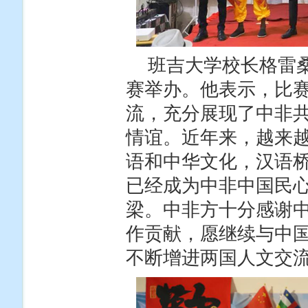
班吉大学校长格雷
赛举办。他表示，比
流，充分展现了中非
情谊。近年来，越来
语和中华文化，汉语
已经成为中非中国民
梁。中非方十分感谢
作贡献，愿继续与中
不断增进两国人文交