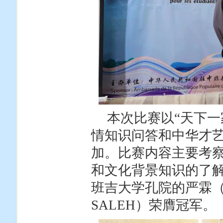
本次比赛以“天下一
情知识问答和中华才艺
加。比赛内容主要考
和文化背景知识的了
班吉大学孔院的严霖（YA
SALEH）荣膺冠军。