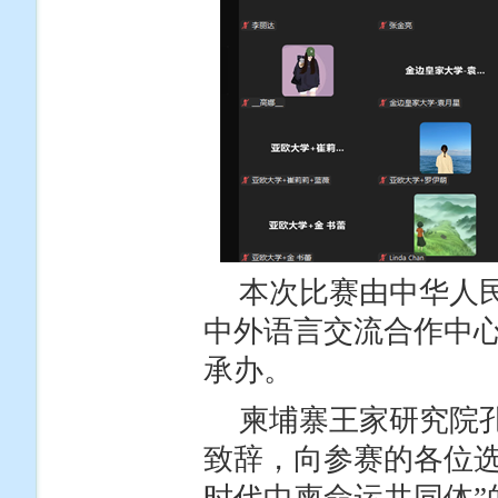
本次比赛由中华人
中外语言交流合作中
承办。
柬埔寨王家研究院
致辞，向参赛的各位选