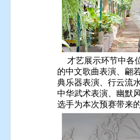
才艺展示环节中各
的中文歌曲表演、翩
典乐器表演、行云流
中华武术表演、幽默
选手为本次预赛带来