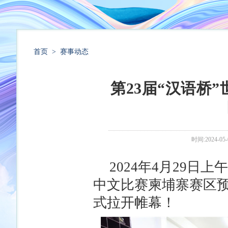
首页
>
赛事动态
第23届“汉语桥
时间:2024-05-
2024年4月29日
中文比赛柬埔寨赛区
式拉开帷幕！