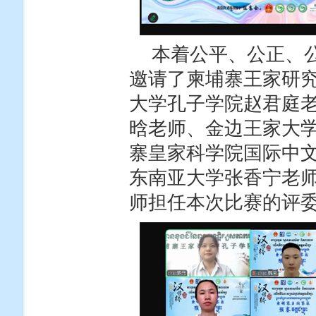
本着公平、公正、
邀请了柬埔寨王家研
大学孔子学院赵君庭
晗老师、金边王家大学
寨皇家科学院国际中
东南亚大学张香宁老
师担任本次比赛的评