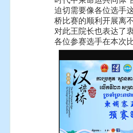
时代中柬命运共同体”
迫切需要像各位选手
桥比赛的顺利开展离
对此王院长也表达了
各位参赛选手在本次